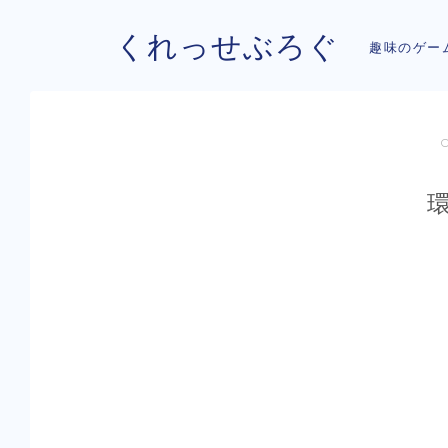
くれっせぶろぐ
趣味のゲー