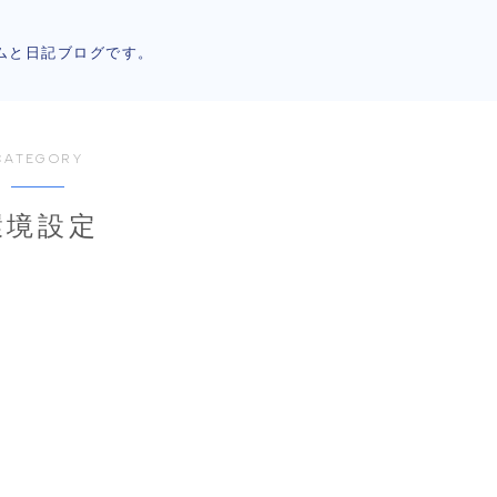
ムと日記ブログです。
CATEGORY
環境設定