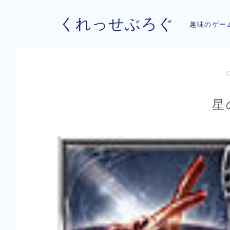
くれっせぶろぐ
趣味のゲー
星