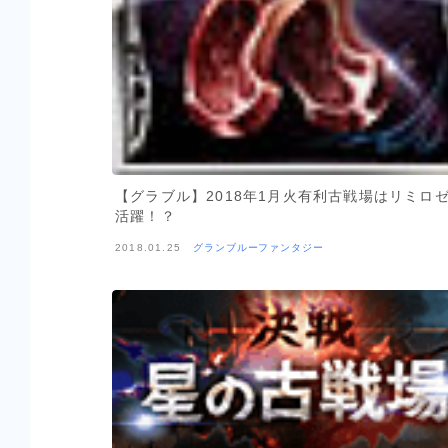
【グラブル】2018年1月火有利古戦場はリミロ
活躍！？
2018.01.25
グランブルーファンタジー