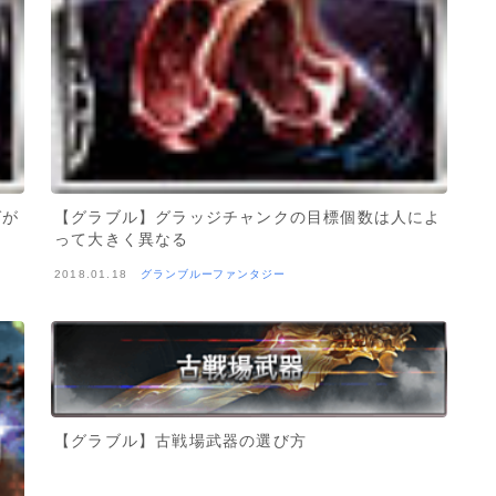
ゼが
【グラブル】グラッジチャンクの目標個数は人によ
って大きく異なる
2018.01.18
グランブルーファンタジー
【グラブル】古戦場武器の選び方