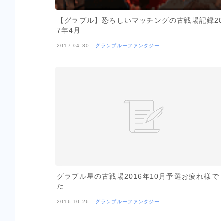
【グラブル】恐ろしいマッチングの古戦場記録20
7年4月
2017.04.30
グランブルーファンタジー
グラブル星の古戦場2016年10月予選お疲れ様で
た
2016.10.26
グランブルーファンタジー