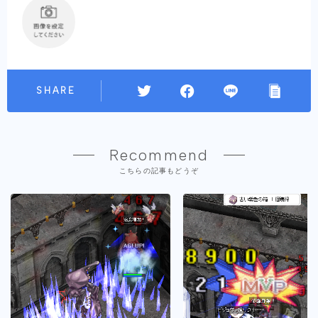
SHARE
Recommend
こちらの記事もどうぞ