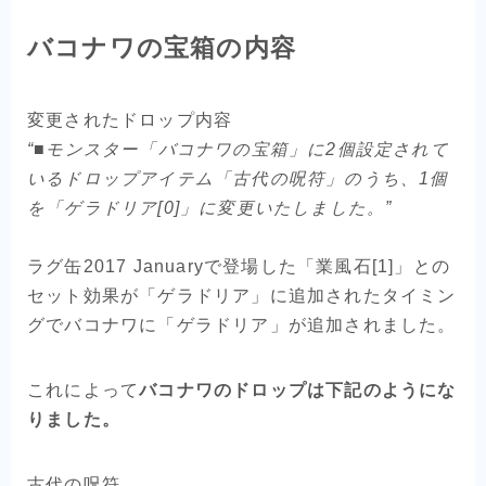
バコナワの宝箱の内容
変更されたドロップ内容
“■モンスター「バコナワの宝箱」に2個設定されて
いるドロップアイテム「古代の呪符」のうち、1個
を「ゲラドリア[0]」に変更いたしました。”
ラグ缶2017 Januaryで登場した「業風石[1]」との
セット効果が「ゲラドリア」に追加されたタイミン
グでバコナワに「ゲラドリア」が追加されました。
これによって
バコナワのドロップは下記のようにな
りました。
古代の呪符