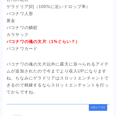
ゲラドリア[0]（100%に近いドロップ率）
バコナワ人形
黄金
バコナワの鱗鎧
カラサック
バコナワの魂の欠片（1%ぐらい？）
バコナワカード
バコナワの魂の欠片以外に露天に並べられるアイテ
ムが追加されたので今までより収入UPになります
ね。ちなみにゲラドリアはスロットエンチャントで
きるので精錬するならスロットエンチャントを行っ
てからですね。
ABOUT ME