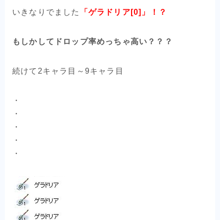
いきなりでました
「ゲラドリア[0]」！？
もしかしてドロップ率めっちゃ高い？？？
続けて2キャラ目～9キャラ目
・
・
・
・
・