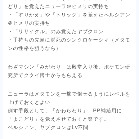
どり」を覚えたニューラ＠ヒメリの実持ち
・「すりかえ」や「トリック」を覚えたペルシアン
＠ヒメリの実持ち
・「リサイクル」のみ覚えたヤブクロン
・手持ちの先頭に瀕死のシンクロケーシィ（メタモ
ンの性格を狙うなら）
わざマシン「みがわり」は殿堂入り後、ポケモン研
究所でククイ博士からもらえる
ニューラはメタモンを一撃で倒せるようにレベルを
上げておくとよい
倒す手段として、「かわらわり」、PP補給用に
「よこどり」を覚えさせておくと楽です。
ペルシアン、ヤブクロンはLv不問