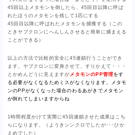
45回以上メタモンを倒したら、45回目以降に呼ば
れたほうのメタモンを残して1匹にする
45回目以降に呼ばれたメタモンを捕獲する（この
ときヤブクロンにへんしんさせると簡単に捕まえる
ことができる）
以上の方法で比較的安全に45連鎖行うことができ
ます。ヤブクロンに変身させて、すりかえて・・・
とかめんどうに見えますが
メタモンのPP管理
をす
る必要がなくなるためミスがなくなります。メタモ
ンのPPがなくなった場合のわるあがきでメタモン
が倒れてしまいますからね
1時間程度かけて実際に45回連鎖させた成果はこち
らになります。（ようきシンクロでしたが･･･ひか
えめでした）