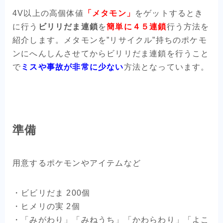
4V以上の高個体値
「メタモン」
をゲットするとき
に行う
ビリリだま連鎖
を
簡単に４５連鎖
行う方法を
紹介します。メタモンを”リサイクル”持ちのポケモ
ンにへんしんさせてからビリリだま連鎖を行うこと
で
ミスや事故が非常に少ない
方法となっています。
準備
用意するポケモンやアイテムなど
・ビビリだま 200個
・ヒメリの実 2個
・「みがわり」「みねうち」「かわらわり」「よこ