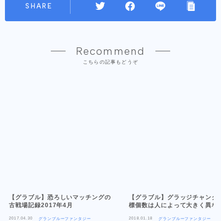
SHARE
Recommend
こちらの記事もどうぞ
【グラブル】恐ろしいマッチングの
【グラブル】グラッジチャンク
古戦場記録2017年4月
標個数は人によって大きく異な
2017.04.30
2018.01.18
グランブルーファンタジー
グランブルーファンタジー