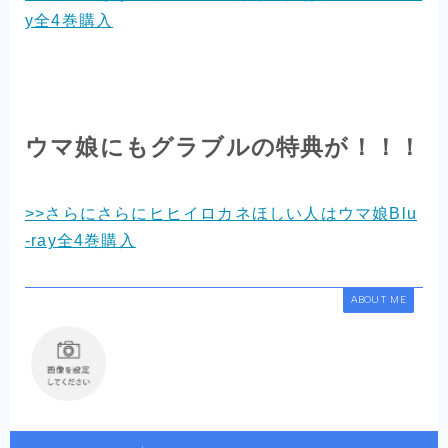
y全4巻購入
ウマ娘にもグラブルの特典が！！！
>>さらにさらにヒヒイロカネほしい人はウマ娘Blu
-ray全4巻購入
ABOUT ME