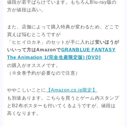
値段が若干ばらけています。もちろんBlu-ray版の
方が値段は高い。
また、店舗によって購入特典が変わるため、どこで
買えば悩むところですが
「ヒヒイロカネ」のセットが手に入れば
安いほうが
いいって方はAmazonで
GRANBLUE FANTASY
The Animation 1(完全生産限定版) [DVD]
の購入がオススメです。
（※全巻予約が必要なので注意）
ややこしいことに
【Amazon.co.jp限定】
も別途あります。こちらを買うとゲーム内スタンプ
とB2布ポスターも付いてくるようですが、値段は
高くなります。