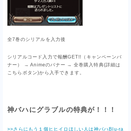
全7巻のシリアルを入力後
シリアルコード入力で報酬GET!!（キャンペーンバ
ナー） → Animeのバナー → 全巻購入特典(詳細は
こちらボタン)から入手できます。
神バハにグラブルの特典が！！！
>>さらにもう１個ヒヒイロほしい人は神バハBlu-ra