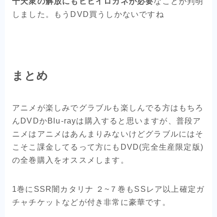
十天衆の解放にもヒヒイロカネが必要
なことが判明
しました。もうDVD買うしかないですね
まとめ
アニメが楽しみでグラブルも楽しんでる方はもちろ
んDVDかBlu-rayは購入すると思いますが、普段ア
ニメはアニメはあんまりみないけどグラブルにはそ
こそこ課金してるって方にもDVD(完全生産限定版)
の全巻購入をオススメします。
1巻にSSR闇カタリナ ２~７巻もSSレア以上確定ガ
チャチケットなどが付き非常に豪華です。