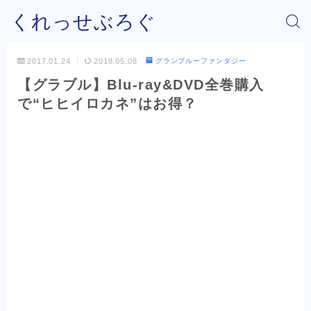
くれっせぶろぐ
2017.01.24
2018.05.08
グランブルーファンタジー
【グラブル】Blu-ray&DVD全巻購入
で“ヒヒイロカネ”はお得？