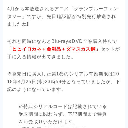
4月から本放送されるアニメ「グランブルーファン
タジー」ですが、先日1話2話が特別先行放送され
ましたね!!
それと同時になんとBlu-ray&DVD全巻購入特典で
「ヒヒイロカネ＋金剛晶＋ダマスカス鋼」
セットが
手に入る情報が出てきました。
※発売日に購入した第1巻のシリアル有効期限は20
18年4月25日(水)23時59分となっていましたが、下
記のようになっています。
※特典シリアルコードは記載されている
受取期間に関わらず、下記期間まで特典
をお受取りいただけます。