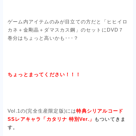
ゲーム内アイテムのみが目立ての方だと「ヒヒイロ
カネ＋金剛晶＋ダマスカス鋼」のセットにDVD７
巻分はちょっと高いかも･･･？
ちょっとまってください！！！
Vol.1の(完全生産限定版)には
特典シリアルコード
SSレアキャラ「カタリナ 特別Ver.」
もついてきま
す。