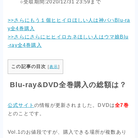
○受取期間:2020/12/31 23:59まで
>>さらにもう１個ヒヒイロほしい人は神バハBlu-ra
y全4巻購入
>>さらにさらにヒヒイロカネほしい人はウマ娘Blu
-ray全4巻購入
この記事の目次
[
表示
]
Blu-ray&DVD全巻購入の総額は？
公式サイト
の情報が更新されました。DVDは
全7巻
とのことです。
Vol.1のお値段ですが、購入できる場所が複数あり